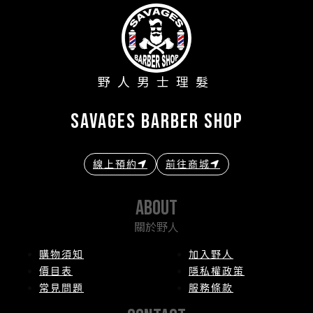
野人男士理髮
savages barber shop
線上預約
前往商城
about
關於野人
購物須知
加入野人
價目表
隱私權政策
常見問題
服務條款