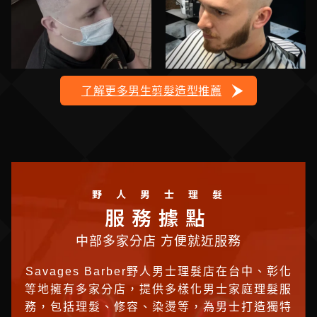
了解更多男生剪髮造型推薦
野人男士理髮
服務據點
中部多家分店 方便就近服務
Savages Barber野人男士理髮店在台中、彰化
等地擁有多家分店，提供多樣化男士家庭理髮服
務，包括理髮、修容、染燙等，為男士打造獨特