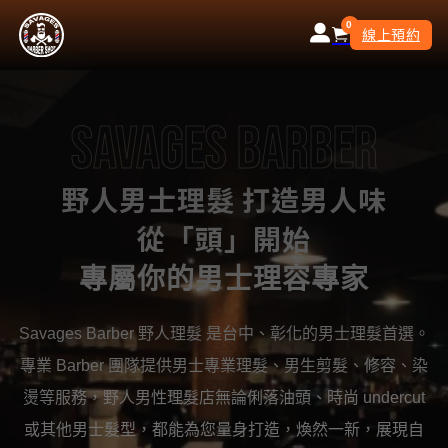
0
線上預約
SAVAGES BARBER
野人男士理髮 打造男人味
從「頭」開始
專屬你的男士理容專家
Savages Barber 野人理髮 是台中、彰化的男士理髮首選。
專業 Barber 團隊提供男士專業理髮、男生剪髮、修容、染
燙等服務，野人男性理髮店無論俐落油頭、時尚 undercut
或其他男士髮型，都能為您量身打造，煥然一新，展現自