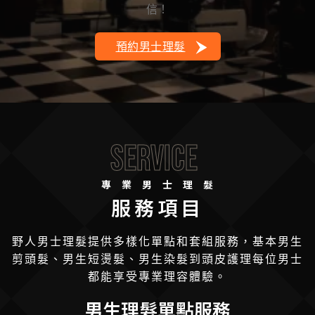
信！
預約男士理髮
Service
專業男士理髮
服務項目
野人男士理髮提供多樣化單點和套組服務，基本男生
剪頭髮、男生短燙髮、男生染髮到頭皮護理每位男士
都能享受專業理容體驗。
男生理髮單點服務