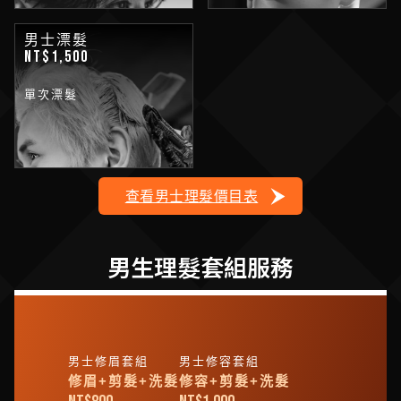
男士漂髮
NT$1,500
單次漂髮
查看男士理髮價目表
男生理髮套組服務
男士修眉套組
男士修容套組
修眉+剪髮+洗髮
修容+剪髮+洗髮