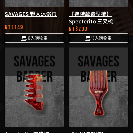
SAVAGES 野人沐浴巾
【進階款造型梳】
Specterito 三叉梳
NT$
149
NT$
200
加入購物車
加入購物車