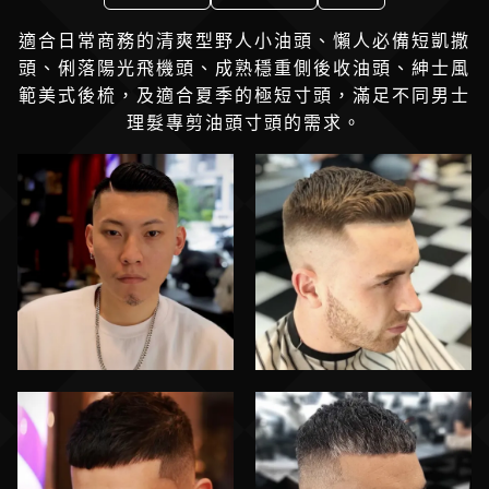
適合日常商務的清爽型野人小油頭、懶人必備短凱撒
頭、俐落陽光飛機頭、成熟穩重側後收油頭、紳士風
範美式後梳，及適合夏季的極短寸頭，滿足不同男士
理髮專剪油頭寸頭的需求。