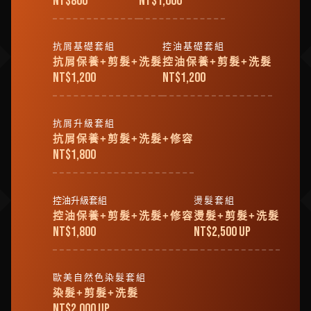
NT$
800
NT$
1,000
抗屑基礎套組
控油基礎套組
抗屑保養+剪髮+洗髮
控油保養+剪髮+洗髮
NT$
1,200
NT$
1,200
抗屑升級套組
抗屑保養+剪髮+洗髮+修容
NT$
1,800
控油升級套組
燙髮套組
控油保養+剪髮+洗髮+修容
燙髮+剪髮+洗髮
NT$
1,800
NT$
2,500 up
歐美自然色染髮套組
染髮+剪髮+洗髮
NT$
2,000 up