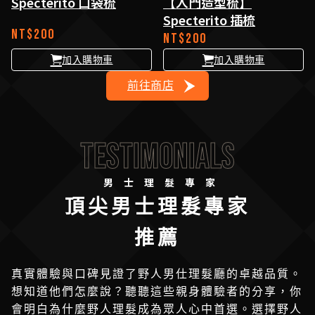
Specterito 口袋梳
【入門造型梳】
Specterito 插梳
NT$
200
NT$
200
加入購物車
加入購物車
前往商店
Testimonials
男士理髮專家
頂尖男士理髮專家
推薦
真實體驗與口碑見證了野人男仕理髮廳的卓越品質。
想知道他們怎麼說？聽聽這些親身體驗者的分享，你
會明白為什麼野人理髮成為眾人心中首選。選擇野人