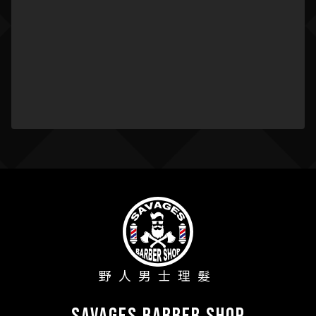
野人男士理髮
savages barber shop