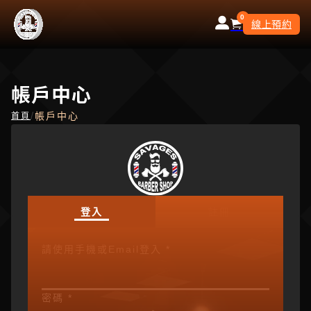
0
線上預約
帳戶中心
/
帳戶中心
首頁
登入
註冊
請使用手機或Email登入
*
密碼
*