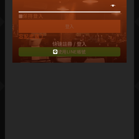
保持登入
登入
忘記密碼？
快速註冊 / 登入
使用LINE帳號