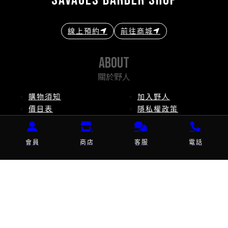
線上預約
前往商城
about
關於野人
購物須知
加入野人
價目表
隱私權政策
常見問題
服務條款
contact
會員
商店
客服
電話
聯絡野人
info@savagesbarber.com
location
服務據點