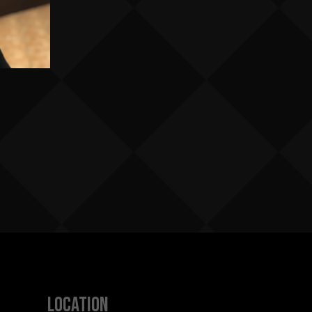
location