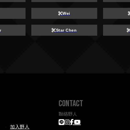
Wei
y
Star Chen
contact
聯絡野人
加入野人