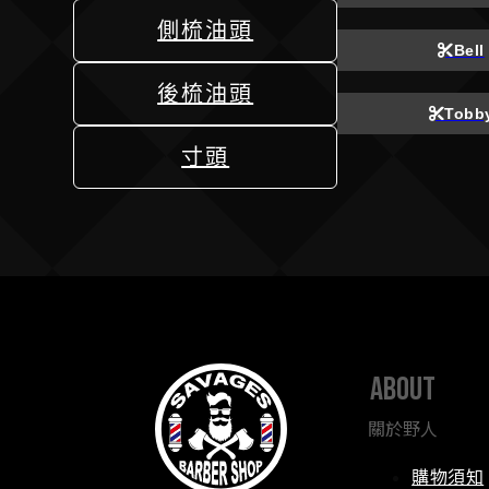
側梳油頭
Bell
後梳油頭
Tobb
寸頭
about
關於野人
購物須知