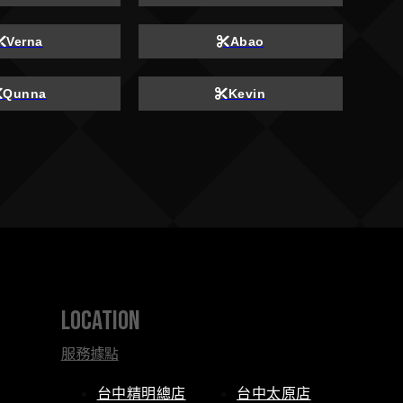
Verna
Abao
Qunna
Kevin
location
服務據點
台中精明總店
台中太原店