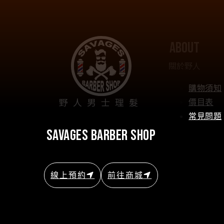
about
關於野人
購物須知
野人男士理髮
價目表
常見問題
savages barber shop
線上預約
前往商城