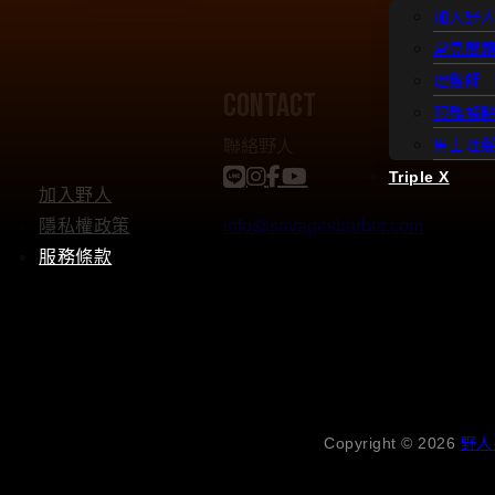
加入野
常見問
理髮師
contact
服務據
聯絡野人
男士理
Triple X
加入野人
隱私權政策
info@savagesbarber.com
服務條款
Copyright © 2026
野人