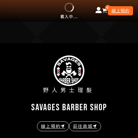
0
線上預約
載入中...
野人男士理髮
savages barber shop
線上預約
前往商城