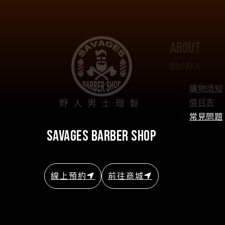
about
關於野人
購物須知
野人男士理髮
價目表
常見問題
savages barber shop
線上預約
前往商城