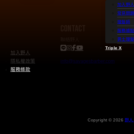
加入野
常見問
理髮師
contact
服務據
聯絡野人
男士理
Triple X
加入野人
隱私權政策
info@savagesbarber.com
服務條款
Copyright © 2026
野人