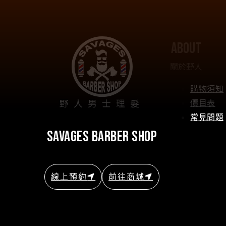
about
關於野人
購物須知
野人男士理髮
價目表
常見問題
savages barber shop
線上預約
前往商城