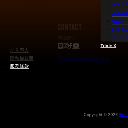
加入野
常見問
理髮師
contact
服務據
聯絡野人
男士理
Triple X
加入野人
隱私權政策
info@savagesbarber.com
服務條款
Copyright © 2026
野人