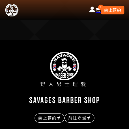
0
線上預約
野人男士理髮
savages barber shop
線上預約
前往商城