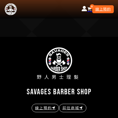
0
線上預約
野人男士理髮
savages barber shop
線上預約
前往商城