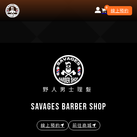
0
線上預約
野人男士理髮
savages barber shop
線上預約
前往商城