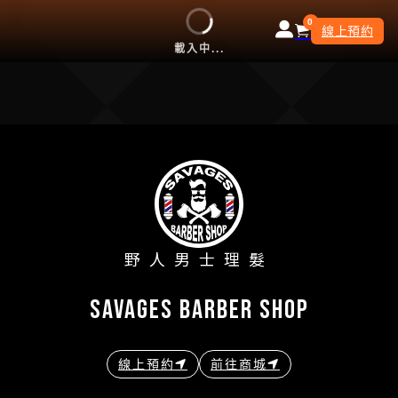
0
線上預約
載入中...
野人男士理髮
savages barber shop
線上預約
前往商城