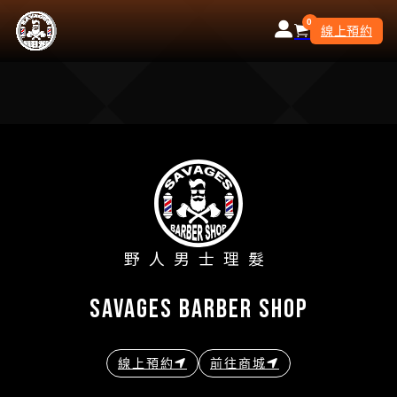
0
線上預約
野人男士理髮
savages barber shop
線上預約
前往商城