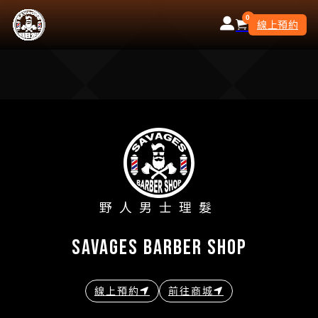
0
線上預約
野人男士理髮
savages barber shop
線上預約
前往商城