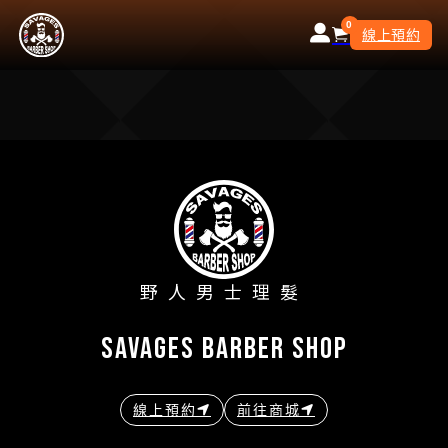
0
線上預約
野人男士理髮
savages barber shop
線上預約
前往商城