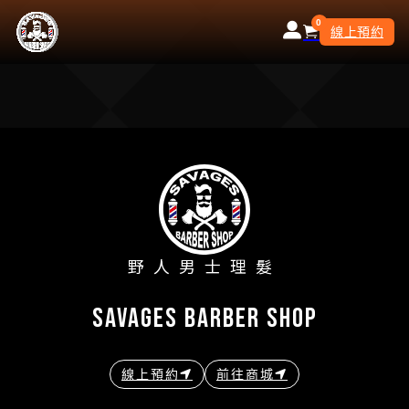
0
線上預約
野人男士理髮
savages barber shop
線上預約
前往商城