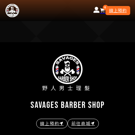
0
線上預約
野人男士理髮
savages barber shop
線上預約
前往商城