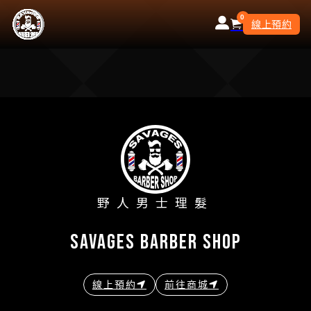
0
線上預約
野人男士理髮
savages barber shop
線上預約
前往商城