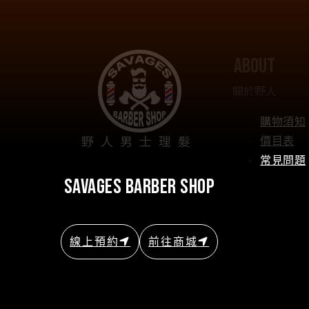
about
關於野人
購物須知
野人男士理髮
價目表
常見問題
savages barber shop
線上預約
前往商城