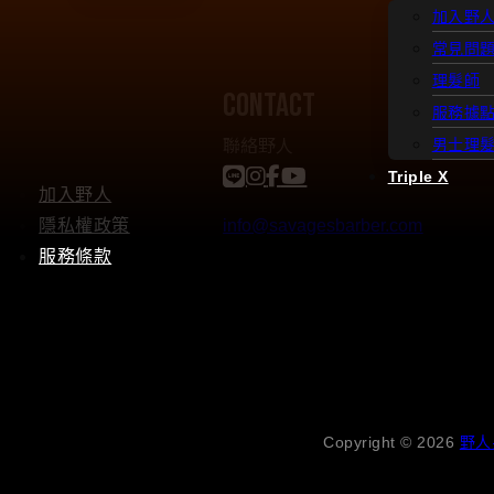
加入野
常見問
理髮師
contact
服務據
聯絡野人
男士理
Triple X
加入野人
隱私權政策
info@savagesbarber.com
服務條款
Copyright © 2026
野人