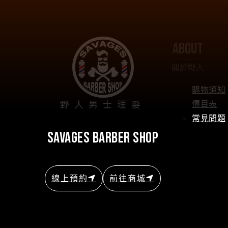
about
關於野人
購物須知
野人男士理髮
價目表
常見問題
savages barber shop
線上預約
前往商城