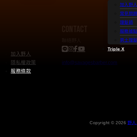
加入野
常見問
理髮師
contact
服務據
聯絡野人
男士理
Triple X
加入野人
隱私權政策
info@savagesbarber.com
服務條款
Copyright © 2026
野人