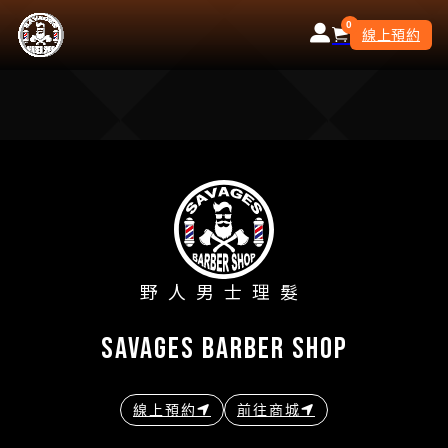
0
線上預約
野人男士理髮
savages barber shop
線上預約
前往商城