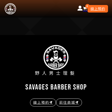
0
線上預約
野人男士理髮
savages barber shop
線上預約
前往商城