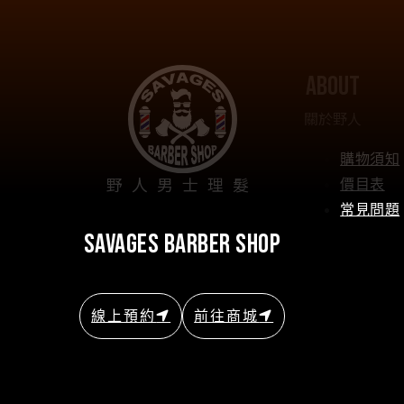
about
關於野人
購物須知
野人男士理髮
價目表
常見問題
savages barber shop
線上預約
前往商城