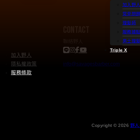
加入野
常見問
理髮師
contact
服務據
聯絡野人
男士理
Triple X
加入野人
隱私權政策
info@savagesbarber.com
服務條款
Copyright © 2026
野人