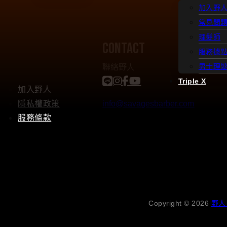
加入野
常見問
理髮師
contact
服務據
聯絡野人
男士理
Triple X
加入野人
隱私權政策
info@savagesbarber.com
服務條款
Copyright © 2026
野人