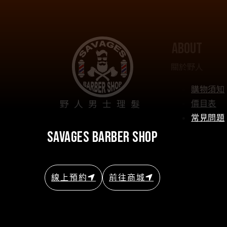
about
關於野人
購物須知
野人男士理髮
價目表
常見問題
savages barber shop
線上預約
前往商城