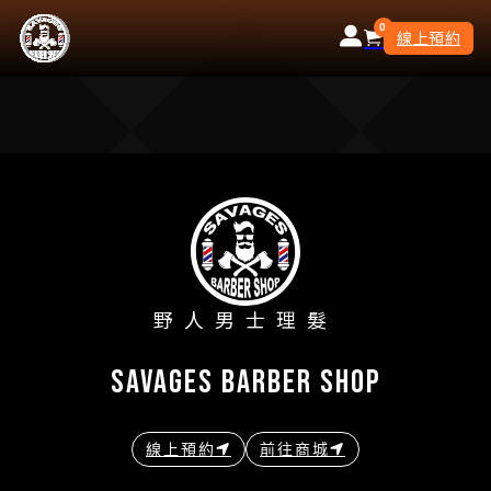
0
線上預約
野人男士理髮
savages barber shop
線上預約
前往商城