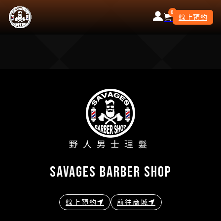
0
線上預約
野人男士理髮
savages barber shop
線上預約
前往商城