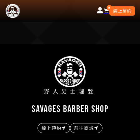
0
線上預約
野人男士理髮
savages barber shop
線上預約
前往商城