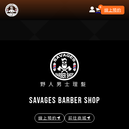
0
線上預約
野人男士理髮
savages barber shop
線上預約
前往商城