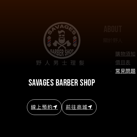
about
關於野人
購物須知
野人男士理髮
價目表
常見問題
savages barber shop
線上預約
前往商城