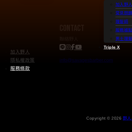
加入野
常見問
理髮師
contact
服務據
聯絡野人
男士理
Triple X
加入野人
隱私權政策
info@savagesbarber.com
服務條款
Copyright © 2026
野人