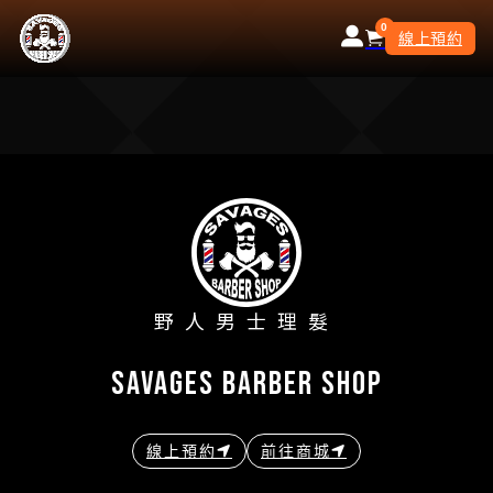
0
線上預約
野人男士理髮
savages barber shop
線上預約
前往商城