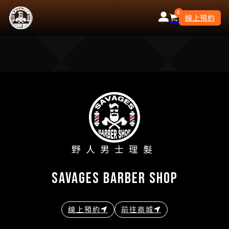
0
線上預約
野人男士理髮
savages barber shop
線上預約
前往商城