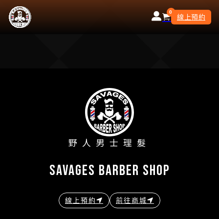
0
線上預約
野人男士理髮
savages barber shop
線上預約
前往商城