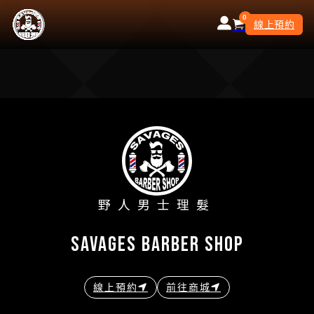
0
線上預約
野人男士理髮
savages barber shop
線上預約
前往商城