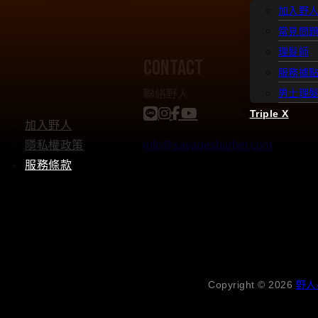
加入野
常見問
理髮師
contact
服務據
聯絡野人
男士理
Triple X
加入野人
隱私權政策
info@savagesbarber.com
服務條款
Copyright © 2026
野人