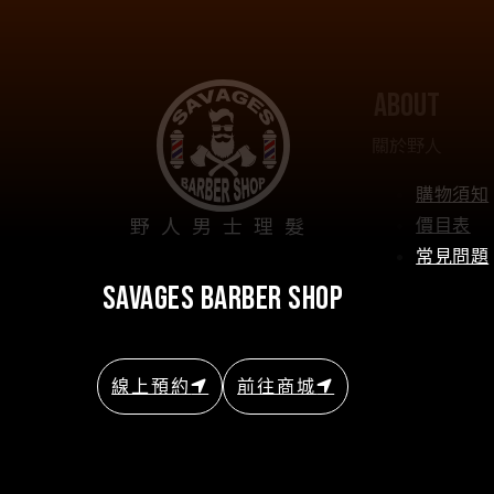
about
關於野人
購物須知
野人男士理髮
價目表
常見問題
savages barber shop
線上預約
前往商城