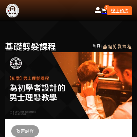
0
線上預約
基礎剪髮課程
/
基礎剪髮課程
首頁
教育課程